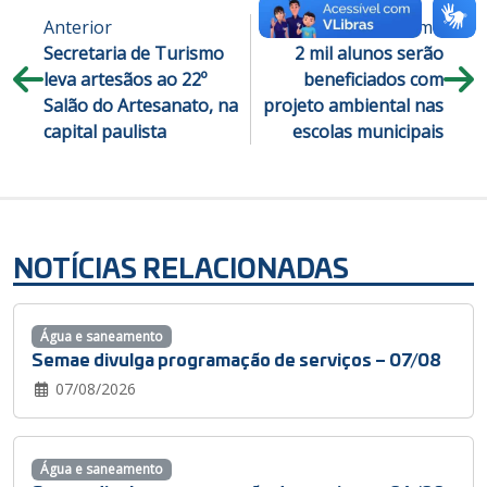
Anterior
Próximo
Secretaria de Turismo
2 mil alunos serão
leva artesãos ao 22º
beneficiados com
Salão do Artesanato, na
projeto ambiental nas
capital paulista
escolas municipais
NOTÍCIAS RELACIONADAS
Água e saneamento
Semae divulga programação de serviços – 07/08
07/08/2026
Água e saneamento