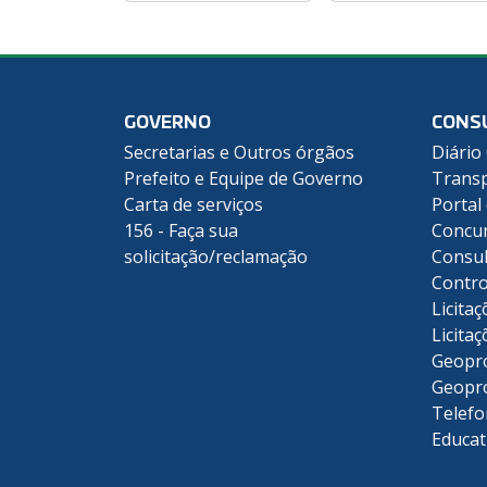
GOVERNO
CONS
Secretarias e Outros órgãos
Diário 
Prefeito e Equipe de Governo
Transp
Carta de serviços
Portal
156 - Faça sua
Concu
solicitação/reclamação
Consul
Contro
Licitaç
Licitaç
Geopr
Geopr
Telefo
Educat