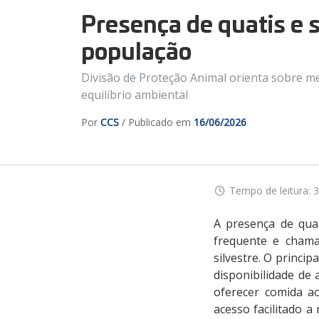
Presença de quatis e 
população
Divisão de Proteção Animal orienta sobre m
equilíbrio ambiental
Por
CCS
/ Publicado em
16/06/2026
Tempo de leitura: 3
A presença de qua
frequente e chama
silvestre. O princi
disponibilidade de 
oferecer comida a
acesso facilitado 