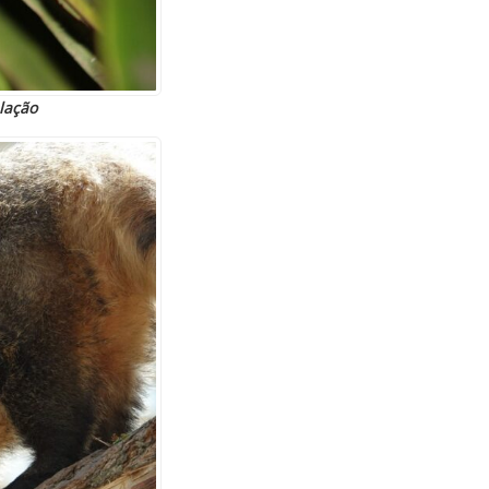
lação