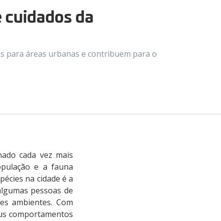
e cuidados da
is para áreas urbanas e contribuem para o
nado cada vez mais
opulação e a fauna
pécies na cidade é a
e algumas pessoas de
ses ambientes. Com
seus comportamentos