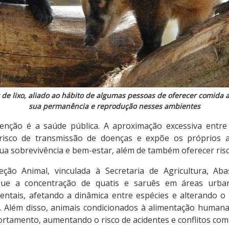
 de lixo, aliado ao hábito de algumas pessoas de oferecer comida 
sua permanência e reprodução nesses ambientes
enção é a saúde pública. A aproximação excessiva entre
o risco de transmissão de doenças e expõe os próprios a
ua sobrevivência e bem-estar, além de também oferecer risc
eção Animal, vinculada à Secretaria de Agricultura, Ab
 que a concentração de quatis e saruês em áreas urba
ientais, afetando a dinâmica entre espécies e alterando 
s. Além disso, animais condicionados à alimentação huma
tamento, aumentando o risco de acidentes e conflitos com