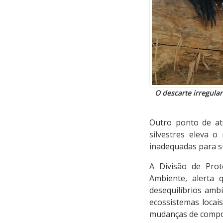
O descarte irregular
Outro ponto de at
silvestres eleva 
inadequadas para s
A Divisão de Prot
Ambiente, alerta
desequilíbrios amb
ecossistemas locai
mudanças de compor