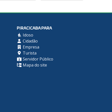
PIRACICABA PARA
Idoso
Cidadão
Empresa
Turista
Servidor Público
Mapa do site