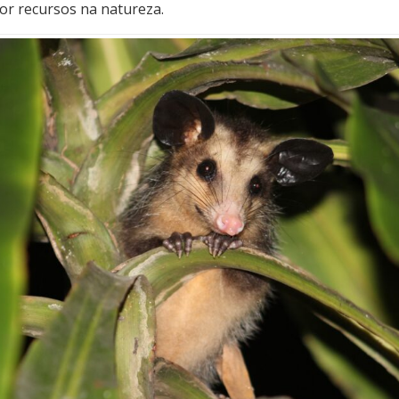
or recursos na natureza.