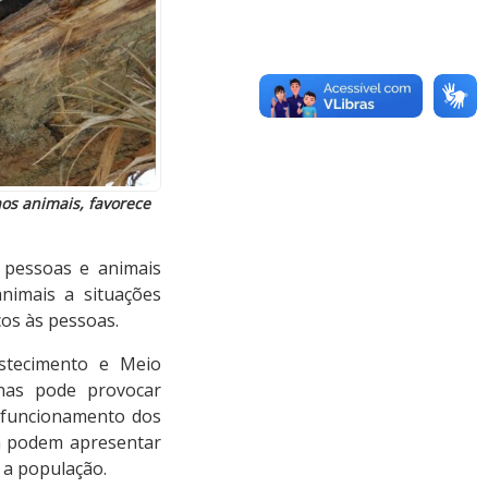
aos animais, favorece
 pessoas e animais
nimais a situações
os às pessoas.
astecimento e Meio
nas pode provocar
o funcionamento dos
na podem apresentar
 a população.