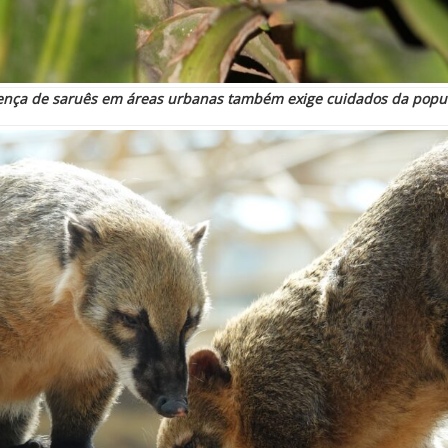
ença de saruês em áreas urbanas também exige cuidados da popu