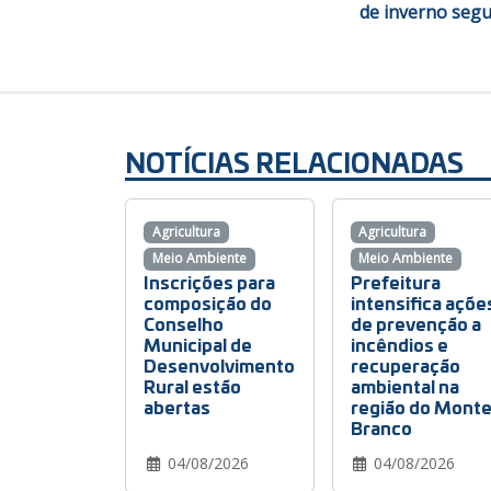
de inverno segu
NOTÍCIAS RELACIONADAS
Agricultura
Agricultura
Meio Ambiente
Meio Ambiente
Inscrições para
Prefeitura
composição do
intensifica açõe
Conselho
de prevenção a
Municipal de
incêndios e
Desenvolvimento
recuperação
Rural estão
ambiental na
abertas
região do Mont
Branco
04/08/2026
04/08/2026