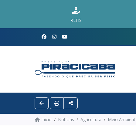
REFIS
Início
Notícias
Agricultura
Meio Ambient