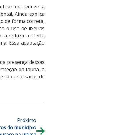
ficaz de reduzir a
ntal. Ainda explica
xo de forma correta,
o o uso de lixeiras
 a reduzir a oferta
ana. Essa adaptação
 da presença dessas
roteção da fauna, a
e são analisadas de
Próximo
rros do município
uraco na última