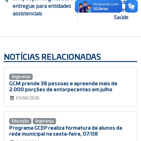
qualidade do
entregue para entidades
transporte feito pela
assistenciais
Saúde
NOTÍCIAS RELACIONADAS
Segurança
GCM prende 38 pessoas e apreende mais de
2.000 porções de entorpecentes em julho
05/08/2026
Educação
Segurança
Programa GCEP realiza formatura de alunos da
rede municipal na sexta-feira, 07/08