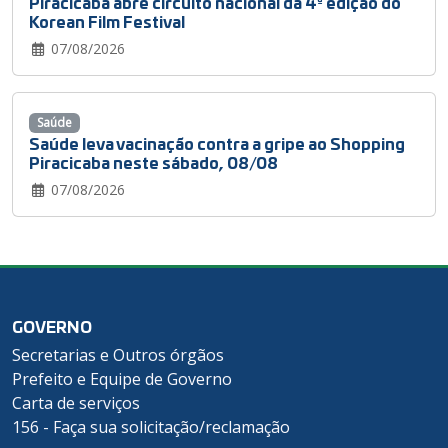
Piracicaba abre circuito nacional da 4ª edição do
Korean Film Festival
07/08/2026
Saúde
Saúde leva vacinação contra a gripe ao Shopping
Piracicaba neste sábado, 08/08
07/08/2026
GOVERNO
Secretarias e Outros órgãos
Prefeito e Equipe de Governo
Carta de serviços
156 - Faça sua solicitação/reclamação