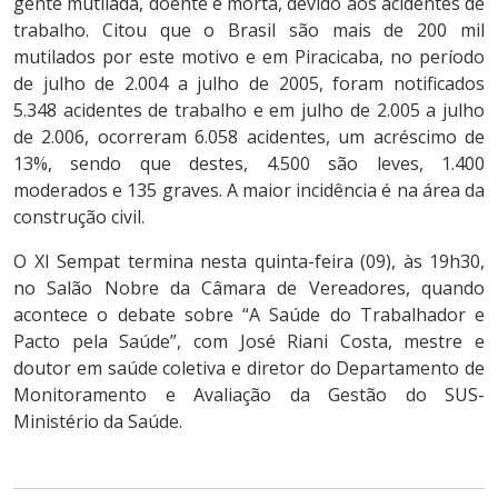
gente mutilada, doente e morta, devido aos acidentes de
trabalho. Citou que o Brasil são mais de 200 mil
mutilados por este motivo e em Piracicaba, no período
de julho de 2.004 a julho de 2005, foram notificados
5.348 acidentes de trabalho e em julho de 2.005 a julho
de 2.006, ocorreram 6.058 acidentes, um acréscimo de
13%, sendo que destes, 4.500 são leves, 1.400
moderados e 135 graves. A maior incidência é na área da
construção civil.
O XI Sempat termina nesta quinta-feira (09), às 19h30,
no Salão Nobre da Câmara de Vereadores, quando
acontece o debate sobre “A Saúde do Trabalhador e
Pacto pela Saúde”, com José Riani Costa, mestre e
doutor em saúde coletiva e diretor do Departamento de
Monitoramento e Avaliação da Gestão do SUS-
Ministério da Saúde.