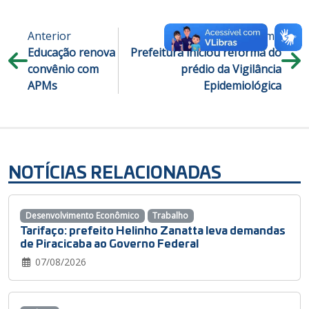
Anterior
Próximo
Educação renova
Prefeitura iniciou reforma do
convênio com
prédio da Vigilância
APMs
Epidemiológica
NOTÍCIAS RELACIONADAS
Desenvolvimento Econômico
Trabalho
Tarifaço: prefeito Helinho Zanatta leva demandas
de Piracicaba ao Governo Federal
07/08/2026