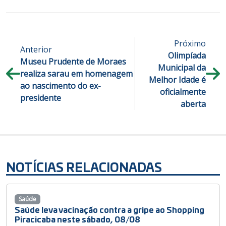
Próximo
Anterior
Olimpíada
Museu Prudente de Moraes
Municipal da
realiza sarau em homenagem
Melhor Idade é
ao nascimento do ex-
oficialmente
presidente
aberta
NOTÍCIAS RELACIONADAS
Saúde
Saúde leva vacinação contra a gripe ao Shopping
Piracicaba neste sábado, 08/08