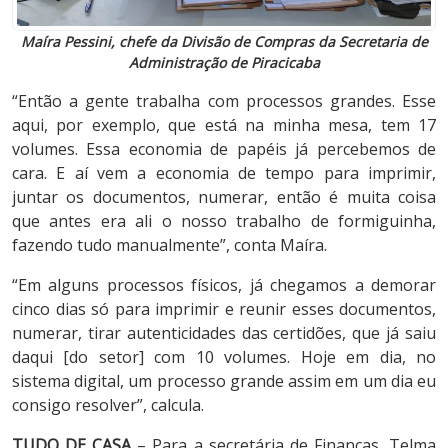
Maíra Pessini, chefe da Divisão de Compras da Secretaria de
Administração de Piracicaba
“Então a gente trabalha com processos grandes. Esse
aqui, por exemplo, que está na minha mesa, tem 17
volumes. Essa economia de papéis já percebemos de
cara. E aí vem a economia de tempo para imprimir,
juntar os documentos, numerar, então é muita coisa
que antes era ali o nosso trabalho de formiguinha,
fazendo tudo manualmente”, conta Maíra.
“Em alguns processos físicos, já chegamos a demorar
cinco dias só para imprimir e reunir esses documentos,
numerar, tirar autenticidades das certidões, que já saiu
daqui [do setor] com 10 volumes. Hoje em dia, no
sistema digital, um processo grande assim em um dia eu
consigo resolver”, calcula.
TUDO DE CASA
– Para a secretária de Finanças, Telma