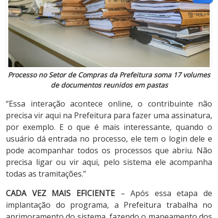
Processo no Setor de Compras da Prefeitura soma 17 volumes
de documentos reunidos em pastas
“Essa interação acontece online, o contribuinte não
precisa vir aqui na Prefeitura para fazer uma assinatura,
por exemplo. E o que é mais interessante, quando o
usuário dá entrada no processo, ele tem o login dele e
pode acompanhar todos os processos que abriu. Não
precisa ligar ou vir aqui, pelo sistema ele acompanha
todas as tramitações.”
CADA VEZ MAIS EFICIENTE
– Após essa etapa de
implantação do programa, a Prefeitura trabalha no
aprimoramento do sistema, fazendo o mapeamento dos