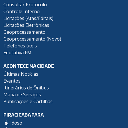
Consultar Protocolo
Controle Interno
Licitações (Atas/Editais)
Licitações Eletrônicas
Geoprocessamento
Geoprocessamento (Novo)
Telefones úteis
Educativa FM
ACONTECE NA CIDADE
Últimas Notícias
Eventos
Itinerários de Ônibus
Mapa de Serviços
Publicações e Cartilhas
PIRACICABA PARA
Idoso