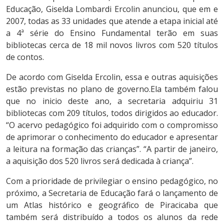
Educação, Giselda Lombardi Ercolin anunciou, que em e
2007, todas as 33 unidades que atende a etapa inicial até
a 4ª série do Ensino Fundamental terão em suas
bibliotecas cerca de 18 mil novos livros com 520 títulos
de contos.
De acordo com Giselda Ercolin, essa e outras aquisições
estão previstas no plano de governo.Ela também falou
que no inicio deste ano, a secretaria adquiriu 31
bibliotecas com 209 títulos, todos dirigidos ao educador.
“O acervo pedagógico foi adquirido com o compromisso
de aprimorar o conhecimento do educador e apresentar
a leitura na formação das crianças”. “A partir de janeiro,
a aquisição dos 520 livros será dedicada à criança”.
Com a prioridade de privilegiar o ensino pedagógico, no
próximo, a Secretaria de Educação fará o lançamento de
um Atlas histórico e geográfico de Piracicaba que
também será distribuído a todos os alunos da rede