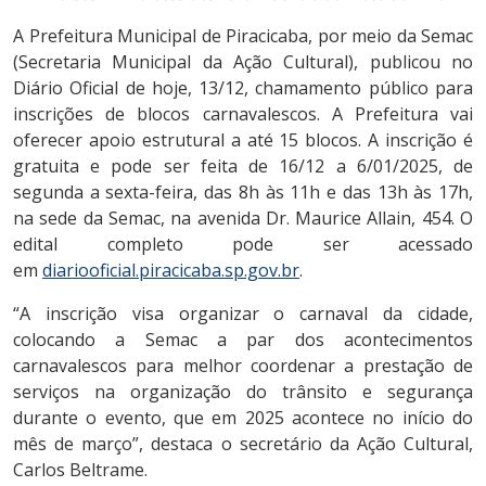
A Prefeitura Municipal de Piracicaba, por meio da Semac
(Secretaria Municipal da Ação Cultural), publicou no
Diário Oficial de hoje, 13/12, chamamento público para
inscrições de blocos carnavalescos. A Prefeitura vai
oferecer apoio estrutural a até 15 blocos. A inscrição é
gratuita e pode ser feita de 16/12 a 6/01/2025, de
segunda a sexta-feira, das 8h às 11h e das 13h às 17h,
na sede da Semac, na avenida Dr. Maurice Allain, 454. O
edital completo pode ser acessado
em
diariooficial.piracicaba.sp.gov.br
.
“A inscrição visa organizar o carnaval da cidade,
colocando a Semac a par dos acontecimentos
carnavalescos para melhor coordenar a prestação de
serviços na organização do trânsito e segurança
durante o evento, que em 2025 acontece no início do
mês de março”, destaca o secretário da Ação Cultural,
Carlos Beltrame.