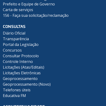
Prefeito e Equipe de Governo
Carta de serviços
156 - Faça sua solicitação/reclamação
CONSULTAS
Diário Oficial
Transparência
Portal da Legislação
Concursos
Consultar Protocolo
Controle Interno
Licitações (Atas/Editais)
Licitações Eletrônicas
Geoprocessamento
Geoprocessamento (Novo)
Telefones úteis
Educativa FM