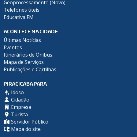
Geoprocessamento (Novo)
Telefones úteis
Educativa FM
ACONTECE NA CIDADE
Últimas Notícias
Eventos
Itinerários de Ônibus
Mapa de Serviços
Publicações e Cartilhas
PIRACICABA PARA
Idoso
Cidadão
Empresa
Turista
Servidor Público
Mapa do site