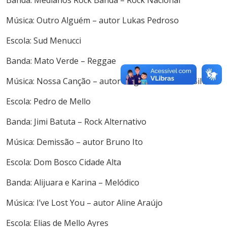
Música: Outro Alguém – autor Lukas Pedroso
Escola: Sud Menucci
Banda: Mato Verde – Reggae
Música: Nossa Canção – autor Hugo Matheus da Silva
Escola: Pedro de Mello
Banda: Jimi Batuta – Rock Alternativo
Música: Demissão – autor Bruno Ito
Escola: Dom Bosco Cidade Alta
Banda: Alijuara e Karina – Melódico
Música: I’ve Lost You – autor Aline Araújo
Escola: Elias de Mello Ayres