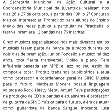
A Secretaria Municipal da Ação Cultural e a
Coordenadoria Municipal da Juventude realizam nos
dias 26 e 27 de outubro, a partir das 19h, o 2º Concurso
Musical Interescolar. Promovido para alunos do Ensino
Médio das redes pública e particular de Piracicaba, o
festival premiará 12 bandas das 76 inscritas.
Cinco músicos especializados nos mais diversos estilos
musicais fazem parte da banca de jurados durante os
dois dias de premiação. Junior Fondello é músico há dez
anos, toca flauta transversal, violão e piano. Tem
influência baseada em MPB e Jazz no seu estilo de
compor e tocar. Produz trabalhos publicitários e atua
como professor e coordenador geral da SINC Música
para o futuro. Matheus Modera possui linguagem
voltada ao Rock, Heavy Metal, Arcuri. Teve participações
na produção de CD’s e bandas e atualmente é professor
de guitarra da SINC música para o futuro, além de atuar
como guitarrista da banda Sangue Inocente. Juca