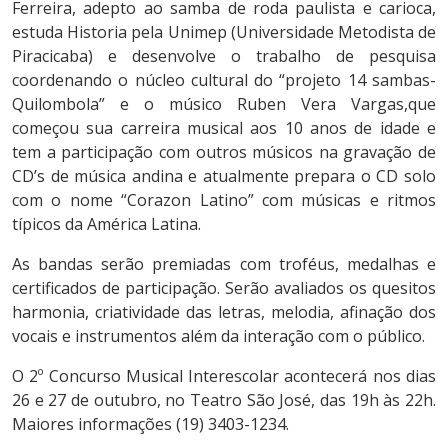
Ferreira, adepto ao samba de roda paulista e carioca,
estuda Historia pela Unimep (Universidade Metodista de
Piracicaba) e desenvolve o trabalho de pesquisa
coordenando o núcleo cultural do “projeto 14 sambas-
Quilombola” e o músico Ruben Vera Vargas,que
começou sua carreira musical aos 10 anos de idade e
tem a participação com outros músicos na gravação de
CD’s de música andina e atualmente prepara o CD solo
com o nome “Corazon Latino” com músicas e ritmos
típicos da América Latina.
As bandas serão premiadas com troféus, medalhas e
certificados de participação. Serão avaliados os quesitos
harmonia, criatividade das letras, melodia, afinação dos
vocais e instrumentos além da interação com o público.
O 2º Concurso Musical Interescolar acontecerá nos dias
26 e 27 de outubro, no Teatro São José, das 19h às 22h.
Maiores informações (19) 3403-1234.