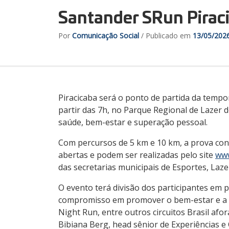
Santander SRun Pirac
Por
Comunicação Social
/ Publicado em
13/05/202
Piracicaba será o ponto de partida da temp
partir das 7h, no Parque Regional de Lazer 
saúde, bem-estar e superação pessoal.
Com percursos de 5 km e 10 km, a prova convi
abertas e podem ser realizadas pelo site
www
das secretarias municipais de Esportes, Laze
O evento terá divisão dos participantes em 
compromisso em promover o bem-estar e a q
Night Run, entre outros circuitos Brasil af
Bibiana Berg, head sênior de Experiências e 