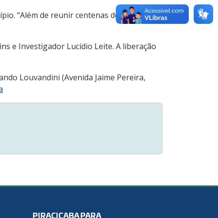
pio. “Além de reunir centenas de atletas,
ns e Investigador Lucídio Leite. A liberação
ando Louvandini (Avenida Jaime Pereira,
a
PIRACICABA PARA