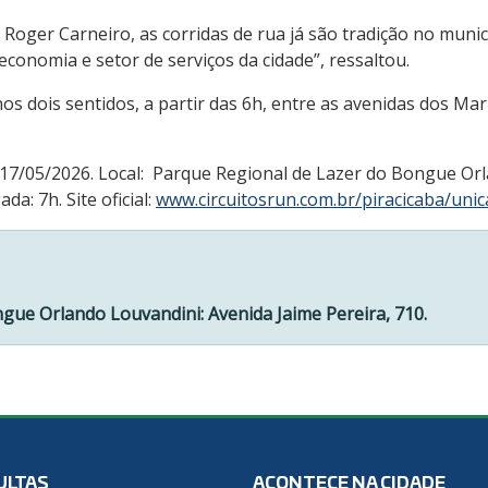
Roger Carneiro, as corridas de rua já são tradição no municí
onomia e setor de serviços da cidade”, ressaltou.
nos dois sentidos, a partir das 6h, entre as avenidas dos Mari
 17/05/2026. Local: Parque Regional de Lazer do Bongue Orl
da: 7h. Site oficial:
www.circuitosrun.com.br/piracicaba/unic
gue Orlando Louvandini: Avenida Jaime Pereira, 710.
ULTAS
ACONTECE NA CIDADE