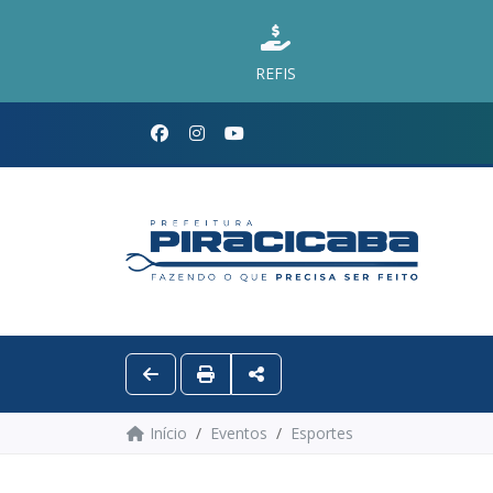
REFIS
Início
Eventos
Esportes