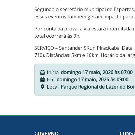
Segundo o secretário municipal de Esportes, 
esses eventos também geram impacto para ec
Por conta da prova, a via estará interditada 
total ocorrerá às 9h.
SERVIÇO – Santander SRun Piracicaba. Data:
710). Distâncias: 5km e 10km. Horário da larga
Início:
domingo 17 maio, 2026 às 07:00
Fim:
domingo 17 maio, 2026 às 09:00
Local:
Parque Regional de Lazer do Bon
GOVERNO
CONS