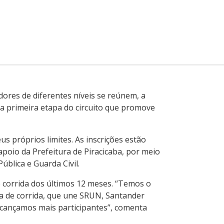
ores de diferentes níveis se reúnem, a
 a primeira etapa do circuito que promove
s próprios limites. As inscrições estão
apoio da Prefeitura de Piracicaba, por meio
ública e Guarda Civil.
e corrida dos últimos 12 meses. “Temos o
a de corrida, que une SRUN, Santander
alcançamos mais participantes”, comenta