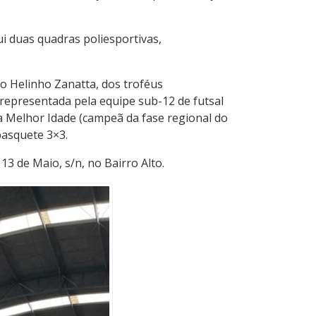
ui duas quadras poliesportivas,
to Helinho Zanatta, dos troféus
 representada pela equipe sub-12 de futsal
a Melhor Idade (campeã da fase regional do
basquete 3×3.
3 de Maio, s/n, no Bairro Alto.