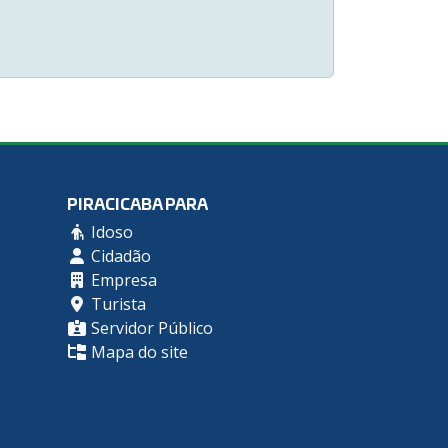
PIRACICABA PARA
Idoso
Cidadão
Empresa
Turista
Servidor Público
Mapa do site