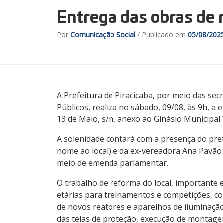
Entrega das obras de 
Por
Comunicação Social
/ Publicado em
05/08/202
A Prefeitura de Piracicaba, por meio das sec
Públicos, realiza no sábado, 09/08, às 9h, a
13 de Maio, s/n, anexo ao Ginásio Municipa
A solenidade contará com a presença do prefe
nome ao local) e da ex-vereadora Ana Pavão 
meio de emenda parlamentar.
O trabalho de reforma do local, importante 
etárias para treinamentos e competições, con
de novos reatores e aparelhos de iluminação
das telas de proteção, execução de montagem