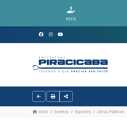
REFIS
Início
Eventos
Esportes
Obras Públicas