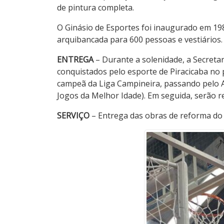
de pintura completa.
O Ginásio de Esportes foi inaugurado em 1988
arquibancada para 600 pessoas e vestiários.
ENTREGA
– Durante a solenidade, a Secretar
conquistados pelo esporte de Piracicaba no 
campeã da Liga Campineira, passando pelo A
Jogos da Melhor Idade). Em seguida, serão r
SERVIÇO
– Entrega das obras de reforma do G