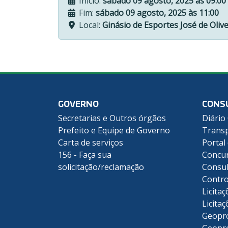
Início:
sábado 09 agosto, 2025 às 09:00
Fim:
sábado 09 agosto, 2025 às 11:00
Local:
Ginásio de Esportes José de Olive
GOVERNO
CONS
Secretarias e Outros órgãos
Diário 
Prefeito e Equipe de Governo
Transp
Carta de serviços
Portal
156 - Faça sua
Concu
solicitação/reclamação
Consul
Contro
Licitaç
Licitaç
Geopr