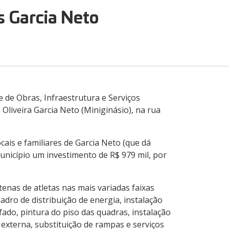
s Garcia Neto
e de Obras, Infraestrutura e Serviços
 Oliveira Garcia Neto (Miniginásio), na rua
cais e familiares de Garcia Neto (que dá
unicípio um investimento de R$ 979 mil, por
enas de atletas nas mais variadas faixas
dro de distribuição de energia, instalação
ado, pintura do piso das quadras, instalação
externa, substituição de rampas e serviços