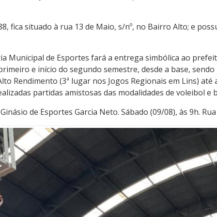
, fica situado à rua 13 de Maio, s/nº, no Bairro Alto; e poss
ia Municipal de Esportes fará a entrega simbólica ao prefei
primeiro e início do segundo semestre, desde a base, sendo
lto Rendimento (3ª lugar nos Jogos Regionais em Lins) até 
ealizadas partidas amistosas das modalidades de voleibol e 
inásio de Esportes Garcia Neto. Sábado (09/08), às 9h. Rua 1