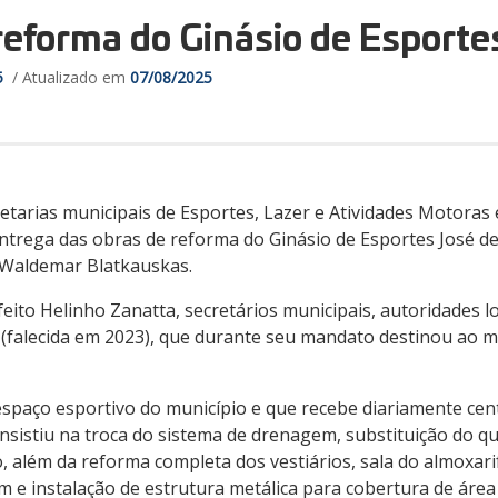
reforma do Ginásio de Esporte
5
/ Atualizado em
07/08/2025
retarias municipais de Esportes, Lazer e Atividades Motoras 
 entrega das obras de reforma do Ginásio de Esportes José de
l Waldemar Blatkauskas.
ito Helinho Zanatta, secretários municipais, autoridades lo
(falecida em 2023), que durante seu mandato destinou ao m
espaço esportivo do município e que recebe diariamente cent
sistiu na troca do sistema de drenagem, substituição do qua
, além da reforma completa dos vestiários, sala do almoxarif
 e instalação de estrutura metálica para cobertura de área 