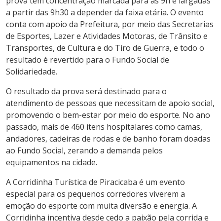
prova tem concentração marcada para as 9h e largadas
a partir das 9h30 a depender da faixa etária. O evento
conta com apoio da Prefeitura, por meio das Secretarias
de Esportes, Lazer e Atividades Motoras, de Trânsito e
Transportes, de Cultura e do Tiro de Guerra, e todo o
resultado é revertido para o Fundo Social de
Solidariedade.
O resultado da prova será destinado para o
atendimento de pessoas que necessitam de apoio social,
promovendo o bem-estar por meio do esporte. No ano
passado, mais de 460 itens hospitalares como camas,
andadores, cadeiras de rodas e de banho foram doadas
ao Fundo Social, zerando a demanda pelos
equipamentos na cidade.
A Corridinha Turística de Piracicaba é um evento
especial para os pequenos corredores viverem a
emoção do esporte com muita diversão e energia. A
Corridinha incentiva desde cedo a paixão pela corrida e