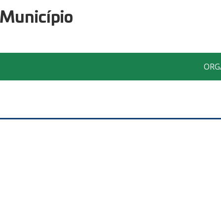
 Município
ORG