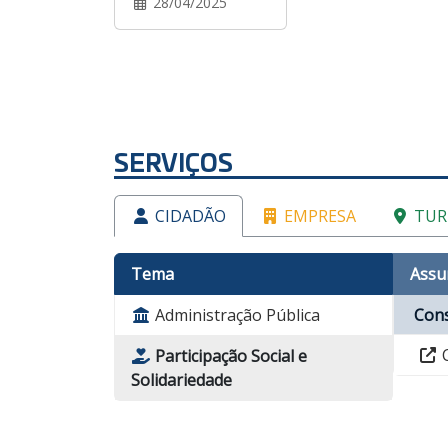
28/04/2025
SERVIÇOS
CIDADÃO
EMPRESA
TUR
Tema
Assu
Administração Pública
Cons
C
Participação Social e
Solidariedade