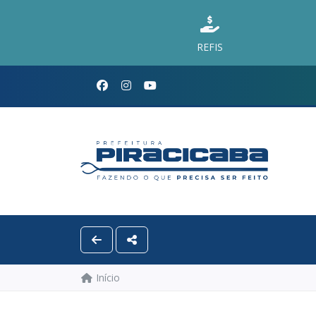
REFIS
Início