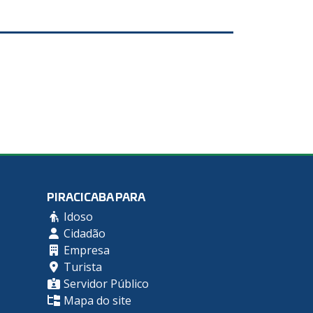
PIRACICABA PARA
Idoso
Cidadão
Empresa
Turista
Servidor Público
Mapa do site