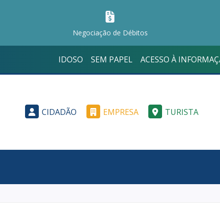
Negociação de Débitos
IDOSO
SEM PAPEL
ACESSO À INFORMA
CIDADÃO
EMPRESA
TURISTA