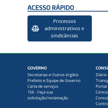
ACESSO RÁPIDO
Processos
administrativos e
sindicâncias
GOVERNO
CONS
Secretarias e Outros órgãos
Diário 
Prefeito e Equipe de Governo
Transp
Carta de serviços
Portal
156 - Faça sua
Concu
solicitação/reclamação
Consul
Contro