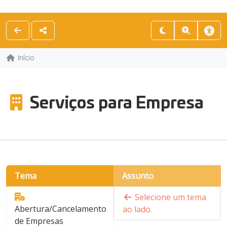
Início
Serviços para Empresa
Tema
Assunto
Selecione um tema
Abertura/Cancelamento
ao lado.
de Empresas