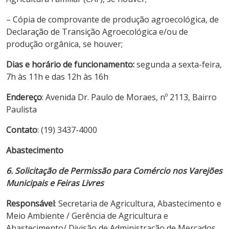
– Cópia de comprovante de produção agroecológica, de
Declaração de Transição Agroecológica e/ou de
produção orgânica, se houver;
Dias e horário de funcionamento:
segunda a sexta-feira,
7h às 11h e das 12h às 16h
Endereço
: Avenida Dr. Paulo de Moraes, nº 2113, Bairro
Paulista
Contato
: (19) 3437-4000
Abastecimento
6. Solicitação de Permissão para Comércio nos Varejões
Municipais e Feiras Livres
Responsável
: Secretaria de Agricultura, Abastecimento e
Meio Ambiente / Gerência de Agricultura e
Abastecimento/ Divisão de Administração de Mercados