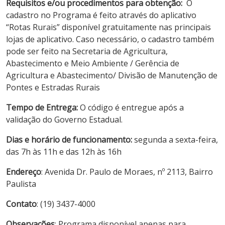
Requisitos e/ou procedimentos para obtenção:
O
cadastro no Programa é feito através do aplicativo
“Rotas Rurais” disponível gratuitamente nas principais
lojas de aplicativo. Caso necessário, o cadastro também
pode ser feito na Secretaria de Agricultura,
Abastecimento e Meio Ambiente / Gerência de
Agricultura e Abastecimento/ Divisão de Manutenção de
Pontes e Estradas Rurais
Tempo de Entrega:
O código é entregue após a
validação do Governo Estadual.
Dias e horário de funcionamento:
segunda a sexta-feira,
das 7h às 11h e das 12h às 16h
Endereço
: Avenida Dr. Paulo de Moraes, nº 2113, Bairro
Paulista
Contato
: (19) 3437-4000
Observações
: Programa disponível apenas para