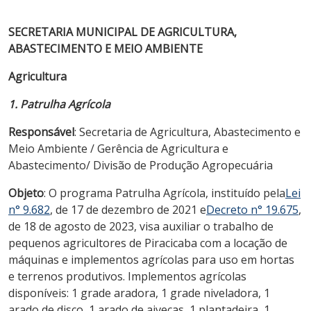
SECRETARIA MUNICIPAL DE AGRICULTURA,
ABASTECIMENTO E MEIO AMBIENTE
Agricultura
1. Patrulha Agrícola
Responsável
: Secretaria de Agricultura, Abastecimento e
Meio Ambiente / Gerência de Agricultura e
Abastecimento/ Divisão de Produção Agropecuária
Objeto
: O programa Patrulha Agrícola, instituído pela
Lei
n° 9.682
, de 17 de dezembro de 2021 e
Decreto n° 19.675
,
de 18 de agosto de 2023, visa auxiliar o trabalho de
pequenos agricultores de Piracicaba com a locação de
máquinas e implementos agrícolas para uso em hortas
e terrenos produtivos. Implementos agrícolas
disponíveis: 1 grade aradora, 1 grade niveladora, 1
arado de disco, 1 arado de aivecas, 1 plantadeira, 1