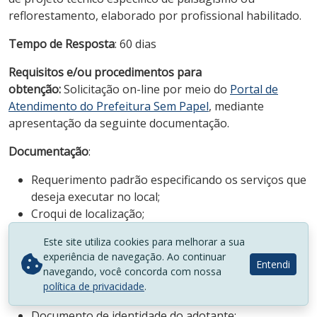
reflorestamento, elaborado por profissional habilitado.
Tempo de Resposta
: 60 dias
Requisitos e/ou procedimentos para
obtenção:
Solicitação on-line por meio do
Portal de
Atendimento do Prefeitura Sem Papel
, mediante
apresentação da seguinte documentação.
Documentação
:
Requerimento padrão especificando os serviços que
deseja executar no local;
Croqui de localização;
Fotografias atuais da área.
Este site utiliza cookies para melhorar a sua
experiência de navegação. Ao continuar
I- Adoção com Termo de Cooperação Simplificado
Entendi
navegando, você concorda com nossa
Se pessoa física:
política de privacidade
.
Documento de identidade do adotante;