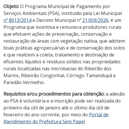
Objeto:
O Programa Municipal de Pagamento por
Serviços Ambientais (PSA), instituído pela Lei Municipal
nº 8013/2014
e Decreto Municipal nº
21.059/2026
, é um
Programa que incentiva e remunera produtores rurais
que efetuem ações de preservação, conservação e
restauração de áreas com vegetação nativa, que adotem
boas práticas agropecuárias e de conservação dos solos
e que realizem a coleta, tratamento e destinação de
efluentes líquidos e resíduos sólidos nas propriedades
rurais localizadas nas microbacias do Ribeirão dos
Marins, Ribeirão Congonhal, Córrego Tamandupá e
Paredão Vermelho.
Requisitos e/ou procedimentos para obtenção:
a adesão
ao PSA é voluntária e a inscrição pode ser realizada do
primeiro dia útil de janeiro até o último dia útil de
fevereiro do ano corrente, por meio do
Portal de
Atendimento do Prefeitura Sem Papel