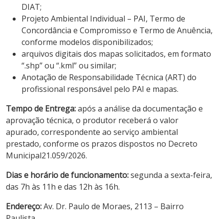
DIAT;
Projeto Ambiental Individual – PAI, Termo de
Concordância e Compromisso e Termo de Anuência,
conforme modelos disponibilizados;
arquivos digitais dos mapas solicitados, em formato
“.shp” ou “.kml” ou similar;
Anotação de Responsabilidade Técnica (ART) do
profissional responsável pelo PAI e mapas.
Tempo de Entrega:
após a análise da documentação e
aprovação técnica, o produtor receberá o valor
apurado, correspondente ao serviço ambiental
prestado, conforme os prazos dispostos no Decreto
Municipal21.059/2026.
Dias e horário de funcionamento:
segunda a sexta-feira,
das 7h às 11h e das 12h às 16h.
Endereço:
Av. Dr. Paulo de Moraes, 2113 – Bairro
Paulista