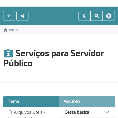
Início
Serviços para Servidor
Público
Tema
Assunto
Arquivos Úteis -
Cesta básica