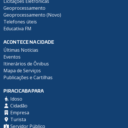
Licitações Eletrônicas
Geoprocessamento
Geoprocessamento (Novo)
Telefones úteis
Educativa FM
ACONTECE NA CIDADE
Últimas Notícias
Eventos
Itinerários de Ônibus
Mapa de Serviços
Publicações e Cartilhas
PIRACICABA PARA
Idoso
Cidadão
Empresa
Turista
Servidor Público