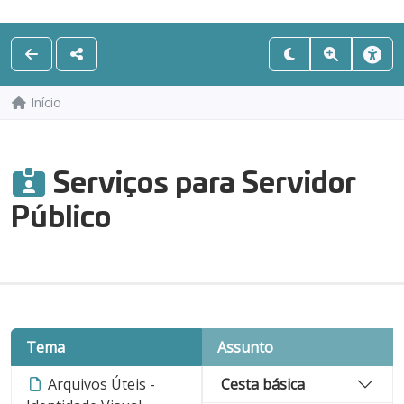
Início
Serviços para Servidor
Público
Tema
Assunto
Arquivos Úteis -
Cesta básica