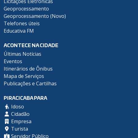
Licitações Eletrônicas
Geoprocessamento
Geoprocessamento (Novo)
Telefones úteis
Educativa FM
ACONTECE NA CIDADE
Últimas Notícias
Eventos
Itinerários de Ônibus
Mapa de Serviços
Publicações e Cartilhas
PIRACICABA PARA
Idoso
Cidadão
Empresa
Turista
Servidor Público