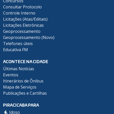
Concursos
Consultar Protocolo
Controle Interno
Licitações (Atas/Editais)
Licitações Eletrônicas
Geoprocessamento
Geoprocessamento (Novo)
Telefones úteis
Educativa FM
ACONTECE NA CIDADE
Últimas Notícias
Eventos
Itinerários de Ônibus
Mapa de Serviços
Publicações e Cartilhas
PIRACICABA PARA
Idoso