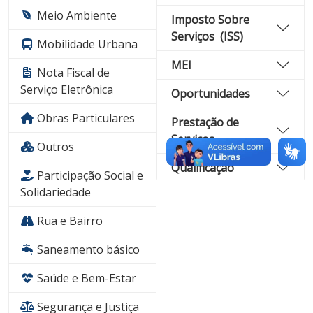
Meio Ambiente
Imposto Sobre
Serviços (ISS)
Mobilidade Urbana
MEI
Nota Fiscal de
Serviço Eletrônica
Oportunidades
Obras Particulares
Prestação de
Serviços
Outros
Qualificação
Participação Social e
Solidariedade
Rua e Bairro
Saneamento básico
Saúde e Bem-Estar
Segurança e Justiça