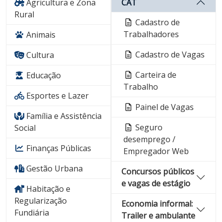
Agricultura e Zona
CAT
Rural
Cadastro de
Trabalhadores
Animais
Cadastro de Vagas
Cultura
Carteira de
Educação
Trabalho
Esportes e Lazer
Painel de Vagas
Família e Assistência
Seguro
Social
desemprego /
Finanças Públicas
Empregador Web
Gestão Urbana
Concursos públicos
e vagas de estágio
Habitação e
Regularização
Economia informal:
Fundiária
Trailer e ambulante