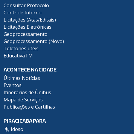
Consultar Protocolo
Controle Interno
Licitações (Atas/Editais)
Licitações Eletrônicas
Geoprocessamento
Geoprocessamento (Novo)
Telefones úteis
Educativa FM
ACONTECE NA CIDADE
Últimas Notícias
Eventos
Itinerários de Ônibus
Mapa de Serviços
Publicações e Cartilhas
PIRACICABA PARA
Idoso