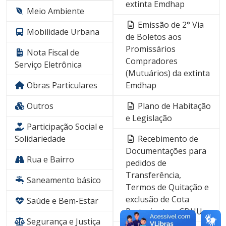
extinta Emdhap
Meio Ambiente
Emissão de 2° Via
Mobilidade Urbana
de Boletos aos
Promissários
Nota Fiscal de
Compradores
Serviço Eletrônica
(Mutuários) da extinta
Obras Particulares
Emdhap
Outros
Plano de Habitação
e Legislação
Participação Social e
Solidariedade
Recebimento de
Documentações para
Rua e Bairro
pedidos de
Transferência,
Saneamento básico
Termos de Quitação e
exclusão de Cota
Saúde e Bem-Estar
Parte, junto a CDHU
Segurança e Justiça