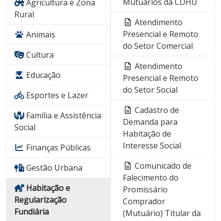
Mutuários da CDHU
Agricultura e Zona
Rural
Atendimento
Presencial e Remoto
Animais
do Setor Comercial
Cultura
Atendimento
Educação
Presencial e Remoto
do Setor Social
Esportes e Lazer
Cadastro de
Família e Assistência
Demanda para
Social
Habitação de
Interesse Social
Finanças Públicas
Comunicado de
Gestão Urbana
Falecimento do
Habitação e
Promissário
Regularização
Comprador
Fundiária
(Mutuário) Titular da