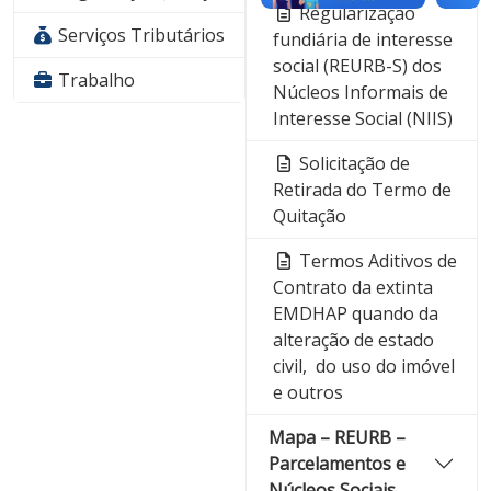
Regularização
Serviços Tributários
fundiária de interesse
social (REURB-S) dos
Trabalho
Núcleos Informais de
Interesse Social (NIIS)
Solicitação de
Retirada do Termo de
Quitação
Termos Aditivos de
Contrato da extinta
EMDHAP quando da
alteração de estado
civil, do uso do imóvel
e outros
Mapa – REURB –
Parcelamentos e
Núcleos Sociais