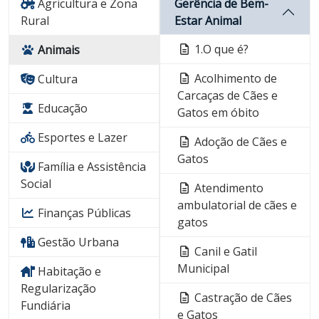
Agricultura e Zona
Gerência de Bem-
Rural
Estar Animal
1.O que é?
Animais
Acolhimento de
Cultura
Carcaças de Cães e
Educação
Gatos em óbito
Esportes e Lazer
Adoção de Cães e
Gatos
Família e Assistência
Social
Atendimento
ambulatorial de cães e
Finanças Públicas
gatos
Gestão Urbana
Canil e Gatil
Municipal
Habitação e
Regularização
Castração de Cães
Fundiária
e Gatos