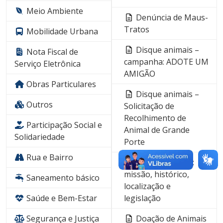
Meio Ambiente
Denúncia de Maus-
Tratos
Mobilidade Urbana
​​Disque animais –
Nota Fiscal de
campanha: ADOTE UM
Serviço Eletrônica
AMIGÃO
Obras Particulares
Disque animais –
Outros
Solicitação de
Recolhimento de
Participação Social e
Animal de Grande
Solidariedade
Porte
Rua e Bairro
Disque animais:
missão, histórico,
Saneamento básico
localização e
Saúde e Bem-Estar
legislação
Segurança e Justiça
Doação de Animais