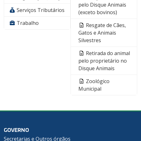
pelo Disque Animais
Serviços Tributários
(exceto bovinos)
Trabalho
Resgate de Cães,
Gatos e Animais
Silvestres
Retirada do animal
pelo proprietário no
Disque Animais
Zoológico
Municipal
GOVERNO
Secretarias e Outros órgãos