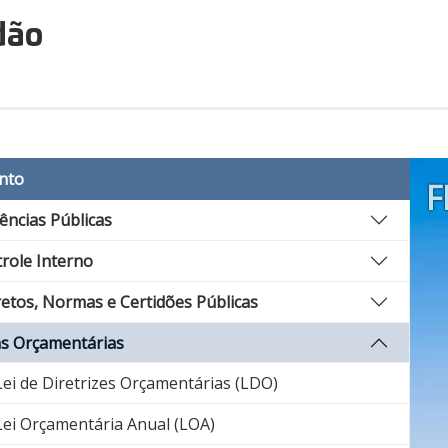
dão
nto
F
ências Públicas
role Interno
etos, Normas e Certidões Públicas
s Orçamentárias
ei de Diretrizes Orçamentárias (LDO)
ei Orçamentária Anual (LOA)