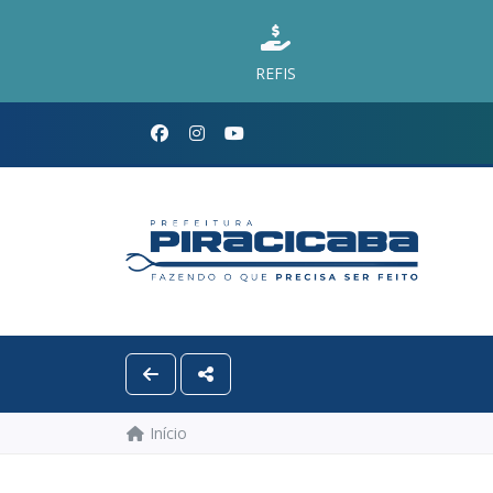
REFIS
Início