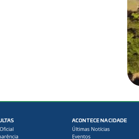
ULTAS
ACONTECE NA CIDADE
Oficial
Últimas Notícias
arência
Eventos