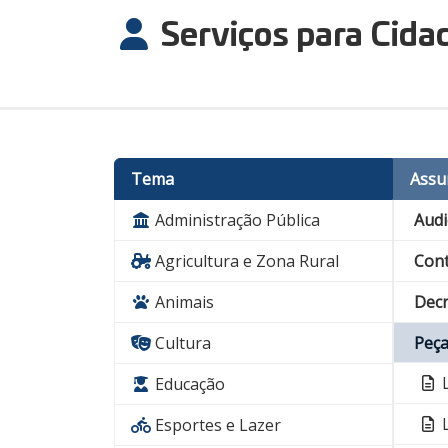
Serviços para Cida
Tema
Assu
Administração Pública
Audi
Agricultura e Zona Rural
Cont
Animais
Decr
Cultura
Peça
L
Educação
L
Esportes e Lazer