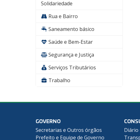
Solidariedade
Rua e Bairro
Saneamento básico
Saúde e Bem-Estar
Segurança e Justiça
Serviços Tributários
Trabalho
GOVERNO
CONS
Secretarias e Outros órgãos
Diário 
Prefeito e Equipe de Governo
Transp