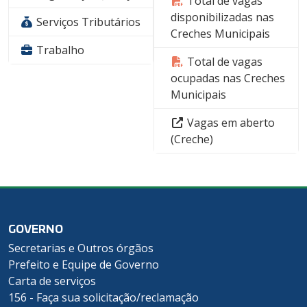
Total de vagas
disponibilizadas nas
Serviços Tributários
Creches Municipais
Trabalho
Total de vagas
ocupadas nas Creches
Municipais
Vagas em aberto
(Creche)
GOVERNO
Secretarias e Outros órgãos
Prefeito e Equipe de Governo
Carta de serviços
156 - Faça sua solicitação/reclamação