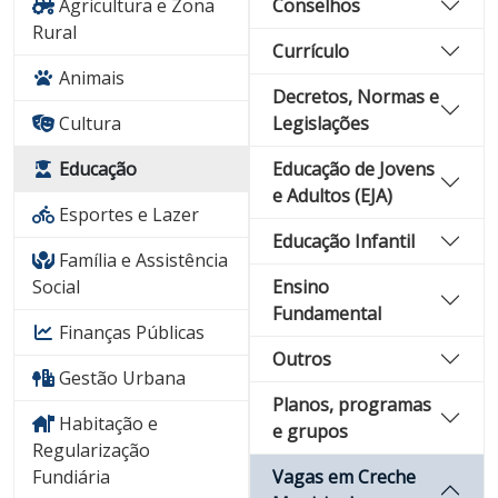
Agricultura e Zona
Conselhos
Rural
Currículo
Animais
Decretos, Normas e
Cultura
Legislações
Educação
Educação de Jovens
e Adultos (EJA)
Esportes e Lazer
Educação Infantil
Família e Assistência
Social
Ensino
Fundamental
Finanças Públicas
Outros
Gestão Urbana
Planos, programas
Habitação e
e grupos
Regularização
Fundiária
Vagas em Creche