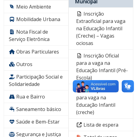
Municipal
Meio Ambiente
Inscrição
Mobilidade Urbana
Extraoficial para vaga
na Educação Infantil
Nota Fiscal de
(Creche) – Vagas
Serviço Eletrônica
ociosas
Obras Particulares
Inscrição Oficial
para a vaga na
Outros
Educação Infantil (Pré-
Participação Social e
Escola)
Solidariedade
Inscrição oficial
Rua e Bairro
para vaga na
Educação Infantil
Saneamento básico
(creche)
Saúde e Bem-Estar
Lista de espera
Segurança e Justiça