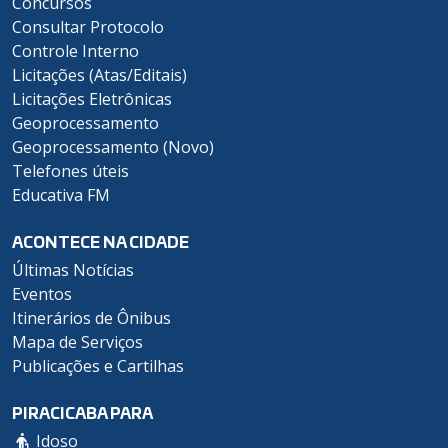
Concursos
Consultar Protocolo
Controle Interno
Licitações (Atas/Editais)
Licitações Eletrônicas
Geoprocessamento
Geoprocessamento (Novo)
Telefones úteis
Educativa FM
ACONTECE NA CIDADE
Últimas Notícias
Eventos
Itinerários de Ônibus
Mapa de Serviços
Publicações e Cartilhas
PIRACICABA PARA
Idoso