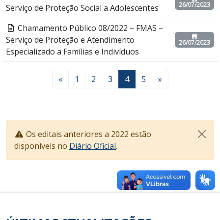
26/07/2023
Serviço de Proteção Social a Adolescentes
Chamamento Público 08/2022 – FMAS –
Serviço de Proteção e Atendimento
26/07/2023
Especializado a Famílias e Indivíduos
«
1
2
3
4
5
»
Os editais anteriores a 2022 estão
disponíveis no
Diário Oficial
.