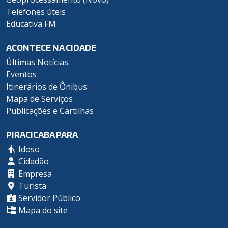
Telefones úteis
Educativa FM
ACONTECE NA CIDADE
Últimas Notícias
Eventos
Itinerários de Ônibus
Mapa de Serviços
Publicações e Cartilhas
PIRACICABA PARA
Idoso
Cidadão
Empresa
Turista
Servidor Público
Mapa do site