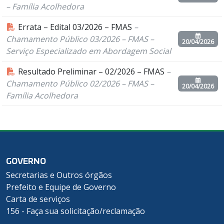
– Família Acolhedora
Errata – Edital 03/2026 – FMAS
–
Chamamento Público 03/2026 – FMAS –
20/04/2026
Serviço Especializado em Abordagem Social
Resultado Preliminar – 02/2026 – FMAS
–
Chamamento Público 02/2026 – FMAS –
20/04/2026
Família Acolhedora
GOVERNO
Secretarias e Outros órgãos
Prefeito e Equipe de Governo
Carta de serviços
156 - Faça sua solicitação/reclamação