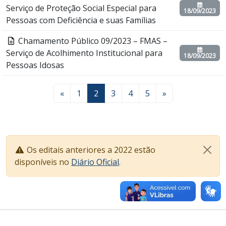
Serviço de Proteção Social Especial para
18/09/2023
Pessoas com Deficiência e suas Famílias
Chamamento Público 09/2023 – FMAS –
Serviço de Acolhimento Institucional para
18/09/2023
Pessoas Idosas
«
1
2
3
4
5
»
Os editais anteriores a 2022 estão
disponíveis no
Diário Oficial
.