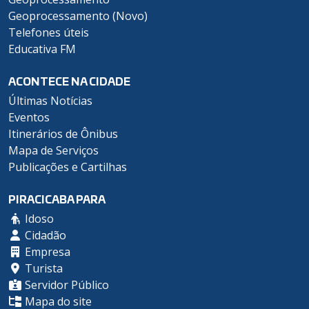
Geoprocessamento (Novo)
Telefones úteis
Educativa FM
ACONTECE NA CIDADE
Últimas Notícias
Eventos
Itinerários de Ônibus
Mapa de Serviços
Publicações e Cartilhas
PIRACICABA PARA
Idoso
Cidadão
Empresa
Turista
Servidor Público
Mapa do site