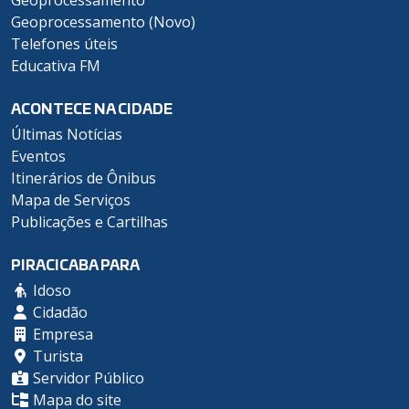
Geoprocessamento
Geoprocessamento (Novo)
Telefones úteis
Educativa FM
ACONTECE NA CIDADE
Últimas Notícias
Eventos
Itinerários de Ônibus
Mapa de Serviços
Publicações e Cartilhas
PIRACICABA PARA
Idoso
Cidadão
Empresa
Turista
Servidor Público
Mapa do site